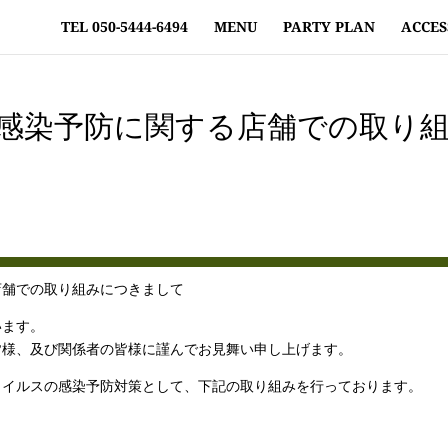
TEL 050-5444-6494
MENU
PARTY PLAN
ACCES
感染予防に関する店舗での取り
店舗での取り組みにつきまして
います。
皆様、及び関係者の皆様に謹んでお見舞い申し上げます。
ウイルスの感染予防対策として、下記の取り組みを行っております。