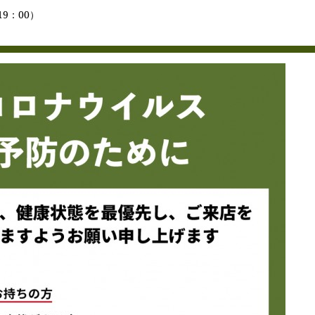
9：00）