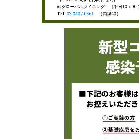
㈱グローバルダイニング （平日10：00-1
TEL
03-3407-0561
（内線40）