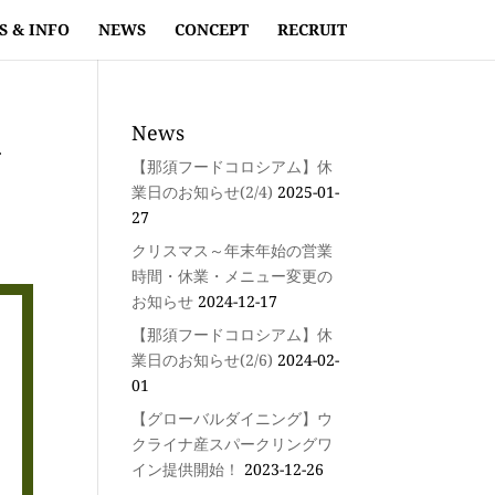
S & INFO
NEWS
CONCEPT
RECRUIT
組
News
【那須フードコロシアム】休
業日のお知らせ(2/4)
2025-01-
27
クリスマス～年末年始の営業
時間・休業・メニュー変更の
お知らせ
2024-12-17
【那須フードコロシアム】休
業日のお知らせ(2/6)
2024-02-
01
【グローバルダイニング】ウ
クライナ産スパークリングワ
イン提供開始！
2023-12-26