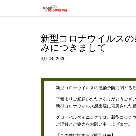
新型コロナウイルスの
みにつきまして
4月 24, 2020
新型コロナウイルスの感染予防に関する
平素よりご愛顧いただきありがとうござ
新型コロナウィルス感染症に罹患された
グローバルダイニングでは、新型コロナ
ご理解とご協力をお願い申し上げます。
【この件に関するお問合せ先】